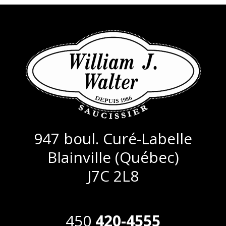
947 boul. Curé-Labelle
Blainville (Québec)
J7C 2L8
450
420-4555