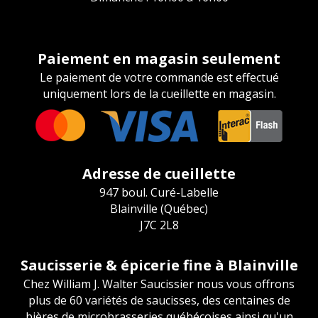
Paiement en magasin seulement
Le paiement de votre commande est effectué
uniquement lors de la cueillette en magasin.
Adresse de cueillette
947 boul. Curé-Labelle
Blainville (Québec)
J7C 2L8
Saucisserie & épicerie fine à Blainville
Chez William J. Walter Saucissier nous vous offrons
plus de 60 variétés de saucisses, des centaines de
bières de microbrasseries québécoises ainsi qu'un