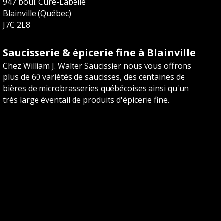
947 boul. Curé-Labelle
Blainville (Québec)
J7C 2L8
Saucisserie & épicerie fine à Blainville
Chez William J. Walter Saucissier nous vous offrons
plus de 60 variétés de saucisses, des centaines de
bières de microbrasseries québécoises ainsi qu'un
très large éventail de produits d'épicerie fine.