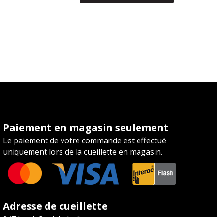
et
bacon
(28,49/KG)
Paiement en magasin seulement
Le paiement de votre commande est effectué
uniquement lors de la cueillette en magasin.
Adresse de cueillette