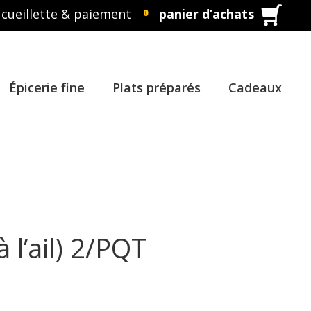
cueillette & paiement
panier d’achats
0
Épicerie fine
Plats préparés
Cadeaux
 l’ail) 2/PQT