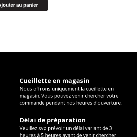
Cari
Ajouter au panier
et
champignons
(25,49/KG)
Cueillette en magasin
Nous offrons uniquement la cueillette en
magasin. Vous pouvez venir chercher votre
commande pendant nos heures d'ouverture.
Délai de préparation
Veuillez svp prévoir un délai variant de 3
heures à 5 heures avant de venir chercher