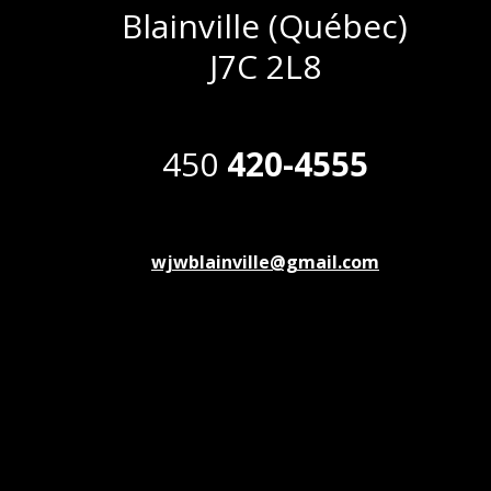
Blainville (Québec)
J7C 2L8
450
420-4555
wjwblainville@gmail.com