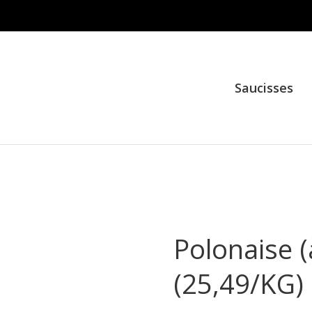
Saucisses
Polonaise (à
(25,49/KG)