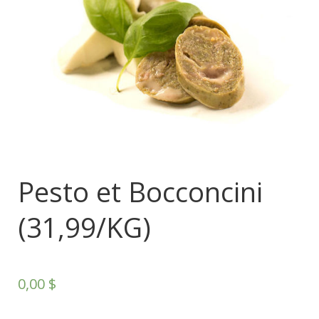
Pesto et Bocconcini
(31,99/KG)
0,00
$