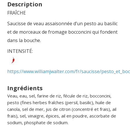
Description
FRAÎCHE
Saucisse de veau assaisonnée d’un pesto au basilic
et de morceaux de fromage bocconcini qui fondent
dans la bouche.
INTENSITÉ:
https://www.williamjwalter.com/fr/saucisse/pesto_et_boc
Ingrédients
Veau, eau, sel, farine de riz, fécule de riz, bocconcini,
pesto (fines herbes fraîches (persil, basilic), huile de
canola, sel de mer, jus de citron (concentré et frais), ail
frais), sel, vinaigre, épices, ail en poudre, ascorbate de
sodium, phosphate de sodium.