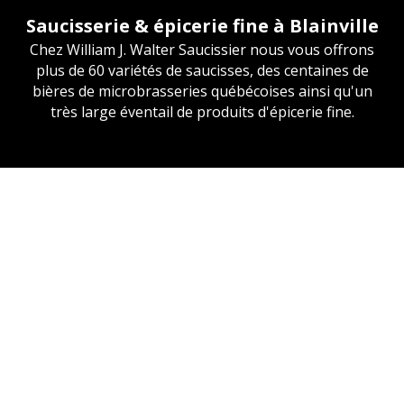
Saucisserie & épicerie fine à Blainville
Chez William J. Walter Saucissier nous vous offrons
plus de 60 variétés de saucisses, des centaines de
bières de microbrasseries québécoises ainsi qu'un
très large éventail de produits d'épicerie fine.