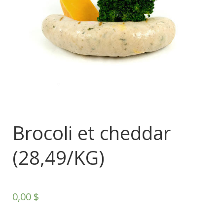
Brocoli et cheddar
(28,49/KG)
0,00
$