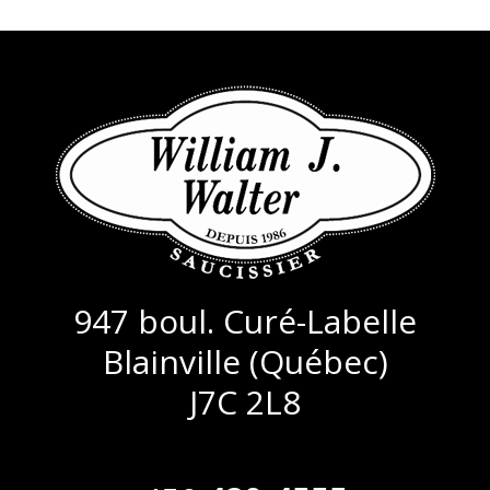
947 boul. Curé-Labelle
Blainville (Québec)
J7C 2L8