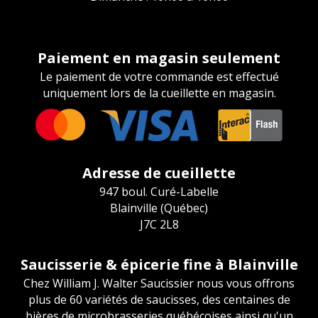
Paiement en magasin seulement
Le paiement de votre commande est effectué
uniquement lors de la cueillette en magasin.
Adresse de cueillette
947 boul. Curé-Labelle
Blainville (Québec)
J7C 2L8
Saucisserie & épicerie fine à Blainville
Chez William J. Walter Saucissier nous vous offrons
plus de 60 variétés de saucisses, des centaines de
bières de microbrasseries québécoises ainsi qu'un