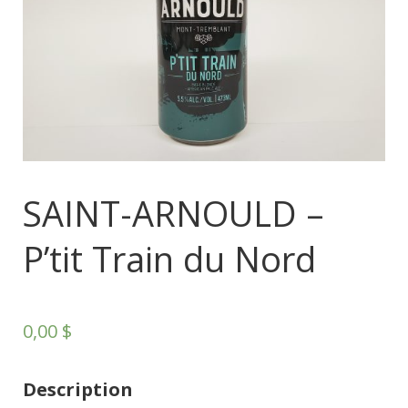
SAINT-ARNOULD –
P’tit Train du Nord
0,00
$
Description