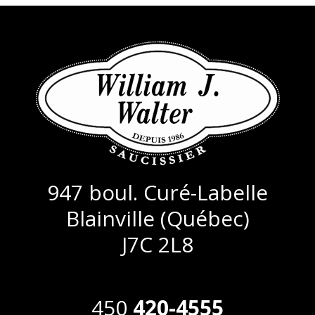
947 boul. Curé-Labelle
Blainville (Québec)
J7C 2L8
450
420-4555