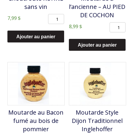
sans vin
l’ancienne – AU PIED
DE COCHON
quantité
7,99
$
quantité
de
8,99
$
de
Choucroute
Ajouter au panier
Moutarde
KÜHNE
Ajouter au panier
à
sans
l'ancienne
vin
-
AU
PIED
DE
COCHON
Moutarde au Bacon
Moutarde Style
fumé au bois de
Dijon Traditionnel
pommier
Inglehoffer