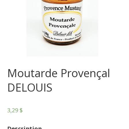
Moutarde Provençal
DELOUIS
3,29
$
Description