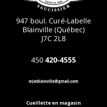
947 boul. Curé-Labelle
Blainville (Québec)
J7C 2L8
450
420-4555
wjwblainville@gmail.com
Cueillette en magasin