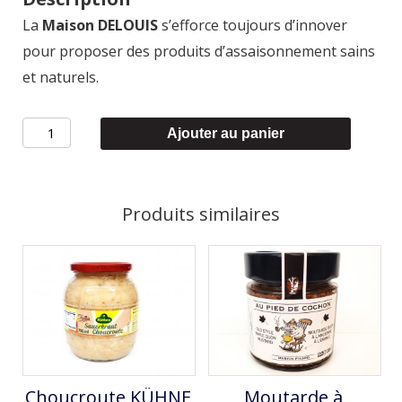
La
Maison DELOUIS
s’efforce toujours d’innover
pour proposer des produits d’assaisonnement sains
et naturels.
quantité
Ajouter au panier
de
Moutarde
Provençal
Produits similaires
DELOUIS
Choucroute KÜHNE
Moutarde à