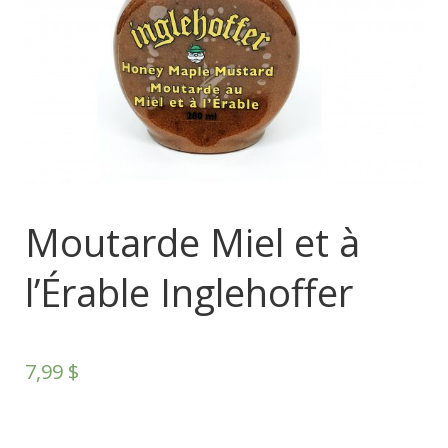
Moutarde Miel et à
l’Érable Inglehoffer
7,99
$