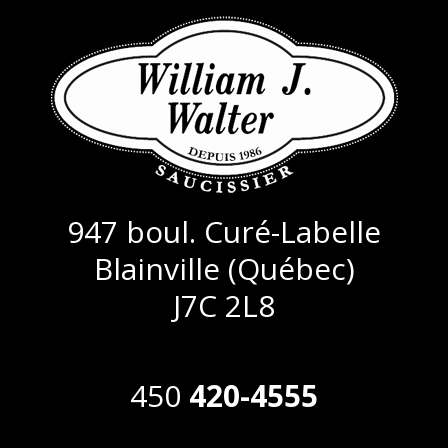
947 boul. Curé-Labelle
Blainville (Québec)
J7C 2L8
450
420-4555