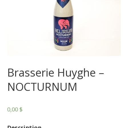
Brasserie Huyghe –
NOCTURNUM
0,00
$
Description