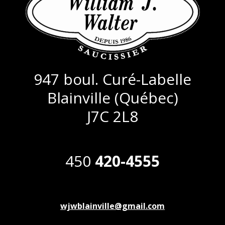
947 boul. Curé-Labelle
Blainville (Québec)
J7C 2L8
450
420-4555
wjwblainville@gmail.com