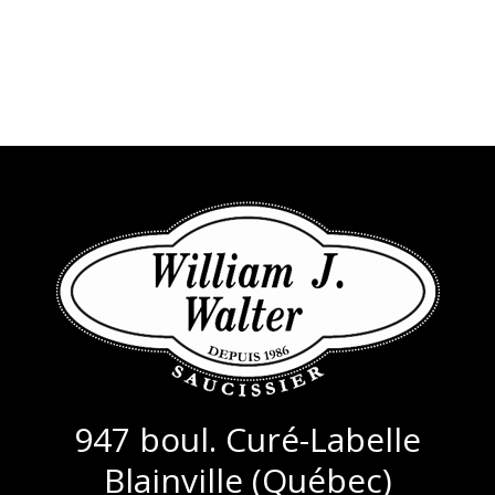
LA
TEMPÊTE
-
BELLE
SAISON
947 boul. Curé-Labelle
Blainville (Québec)