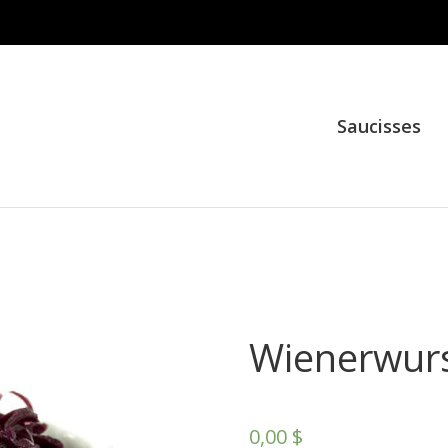
Saucisses
Wienerwurs
0,00
$