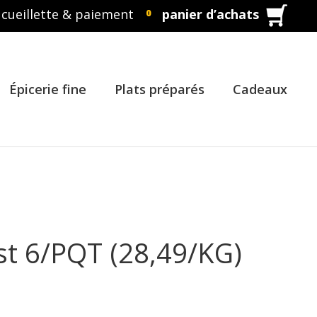
cueillette & paiement
panier d’achats
0
Épicerie fine
Plats préparés
Cadeaux
t 6/PQT (28,49/KG)