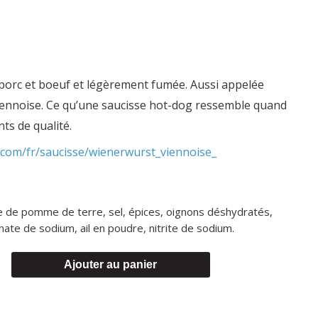
 porc et boeuf et légèrement fumée. Aussi appelée
viennoise. Ce qu’une saucisse hot-dog ressemble quand
nts de qualité.
r.com/fr/saucisse/wienerwurst_viennoise_
le de pomme de terre, sel, épices, oignons déshydratés,
te de sodium, ail en poudre, nitrite de sodium.
Ajouter au panier