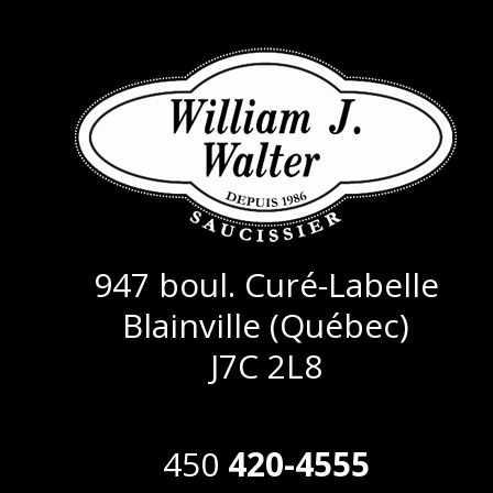
947 boul. Curé-Labelle
Blainville (Québec)
J7C 2L8
450
420-4555