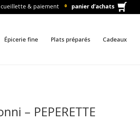
cueillette & paiement
panier d’achats
0
Épicerie fine
Plats préparés
Cadeaux
onni – PEPERETTE