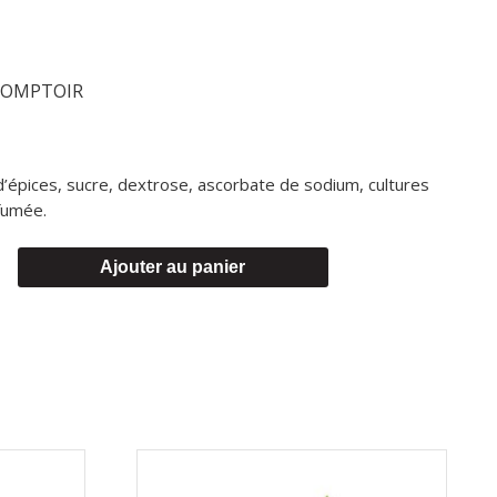
 COMPTOIR
 d’épices, sucre, dextrose, ascorbate de sodium, cultures
 fumée.
Ajouter au panier