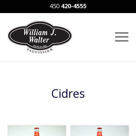
450
420-4555
Cidres